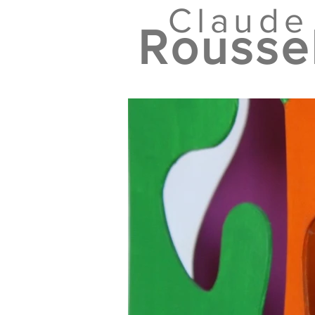
Claude
Rousse